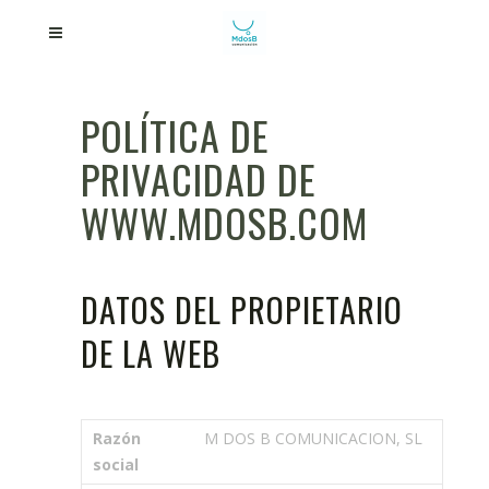
POLÍTICA DE
PRIVACIDAD DE
WWW.MDOSB.COM
DATOS DEL PROPIETARIO
DE LA WEB
Razón
M DOS B COMUNICACION, SL
social