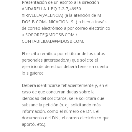
Presentación de un escrito a la dirección
ANDARELLA 1 BQ 2-2-7,46950
XIRIVELLA(VALENCIA) (a la atención de M
DOS B COMUNICACION, SL) o bien a través
de correo electrónico a por correo electrónico
a SOPORTE@MDOSB.COM /
CONTABILIDAD@MDOSB.COM.
El escrito remitido por el titular de los datos
personales (interesado/a) que solicite el
ejercicio de derechos deberá tener en cuenta
lo siguiente:
Deberá identificarse fehacientemente y, en el
caso de que concurran dudas sobre la
identidad del solicitante, se le solicitará que
subsane la petición (p. ej. solicitando más
información, como el número de DNI, el
documento del DNI, el correo electrónico que
aportó, etc.).