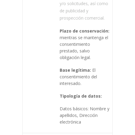
y/o solicitudes, así como
de publicidad y
prospección comercial.
Plazo de conservación:
mientras se mantenga el
consentimiento
prestado, salvo
obligación legal.
Base legítima:
El
consentimiento del
interesado.
Tipología de datos:
Datos básicos: Nombre y
apellidos, Dirección
electrónica