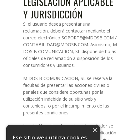
LEGISLACIÓN APLICABLE
Y JURISDICCIÓN
Si el usuario desea presentar una
reclamación, deberá contactar mediante el
correo electrónico SOPORTE@MDOSB.COM /
CONTABILIDAD@MDOSB.COM. Asimismo, M
DOS B COMUNICACION, SL dispone de hojas
oficiales de reclamación a disposición de los
consumidores y usuarios.
M DOS B COMUNICACION, SL se reserva la
facultad de presentar las acciones civiles o
penales que considere oportunas por la
utilización indebida de su sitio web y
contenidos, o por el incumplimiento de las
presentes condiciones.
La relación entre el usuario y el prestador se
×
regirá por la normativa vigente y de aplicación
Ese sitio web utiliza cookies
en el territorio español. De surgir cualquier